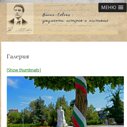
МЕНЮ
Галерия
[Show thumbnails]