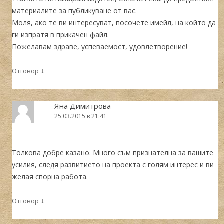
материалите за публикуване от вас.
Моля, ако те ви интересуват, посочете имейл, на който да
ги изпратя в прикачен файл.
Пожелавам здраве, успеваемост, удовлетворение!
↓
Отговор
Яна Димитрова
25.03.2015 в 21:41
Толкова добре казано. Много съм признателна за вашите
усилия, следя развитието на проекта с голям интерес и ви
желая спорна работа.
↓
Отговор