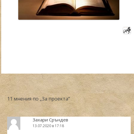
11 мнения по „
За проекта
“
Захари Сръндев
13.07.2020 в 17:18