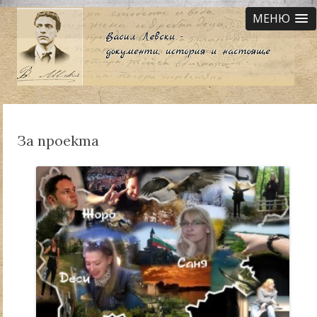
МЕНЮ
За проекта