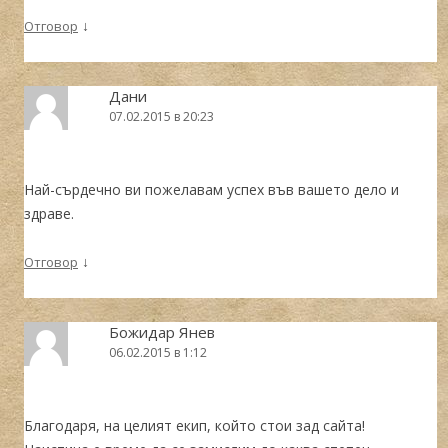
↓
Отговор
Дани
07.02.2015 в 20:23
Най-сърдечно ви пожелавам успех във вашето дело и
здраве.
↓
Отговор
Божидар Янев
06.02.2015 в 1:12
Благодаря, на целият екип, който стои зад сайта!