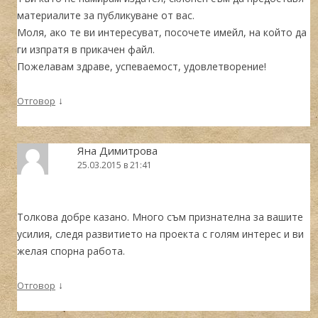
материалите за публикуване от вас.
Моля, ако те ви интересуват, посочете имейл, на който да
ги изпратя в прикачен файл.
Пожелавам здраве, успеваемост, удовлетворение!
↓
Отговор
Яна Димитрова
25.03.2015 в 21:41
Толкова добре казано. Много съм признателна за вашите
усилия, следя развитието на проекта с голям интерес и ви
желая спорна работа.
↓
Отговор