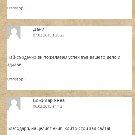
↓
Отговор
Дани
07.02.2015 в 20:23
Най-сърдечно ви пожелавам успех във вашето дело и
здраве.
↓
Отговор
Божидар Янев
06.02.2015 в 1:12
Благодаря, на целият екип, който стои зад сайта!