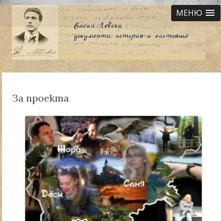
МЕНЮ
За проекта