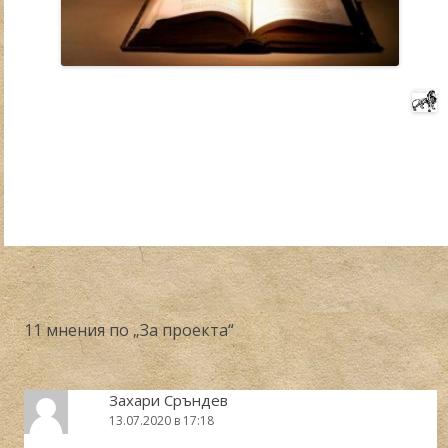
11 мнения по „
За проекта
“
Захари Сръндев
13.07.2020 в 17:18