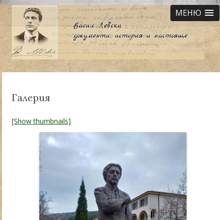
МЕНЮ
Галерия
[Show thumbnails]