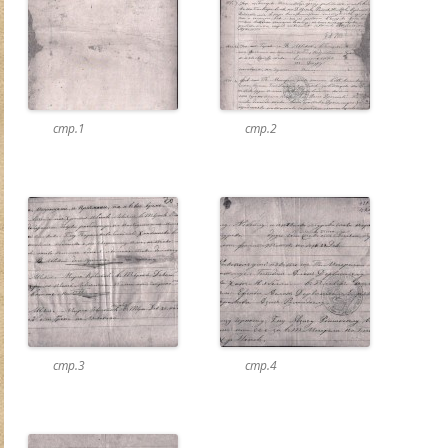
стр.1
стр.2
стр.3
стр.4