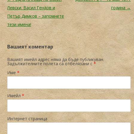
Левски. Васил Гендов и
година
→
Петър Димков – запомнете
тези имена!
Вашият коментар
Вашият имейл адрес няма да бъде публикуван.
Задължителните полета са отбелязани с
*
Име
*
Имейл
*
Интернет страница