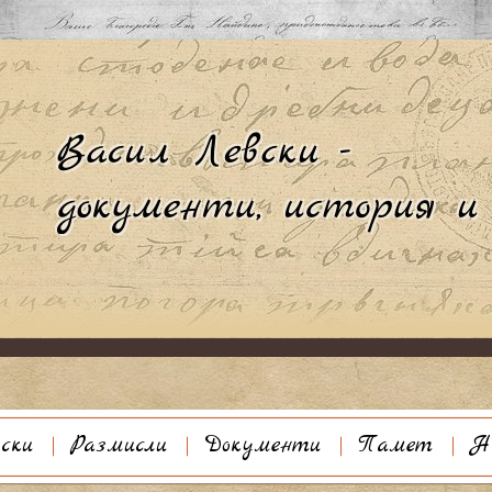
Към съдържанието
ски
Размисли
Документи
Памет
Н
афия
Галерия