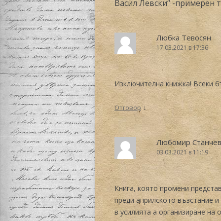
Васил Левски“ -примерен т
Любка Тевосян
17.03.2021 в 17:36
Изключителна книжка! Всеки б
↓
Отговор
Любомир Станче
03.03.2021 в 11:19
Книга, която промени предста
преди априлското възстание и
в усилията а организиране на