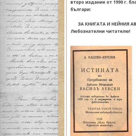
второ издание от 1990 г. б
българи:
ЗА КНИГАТА И НЕЙНИЯ А
Любознателни читателю!