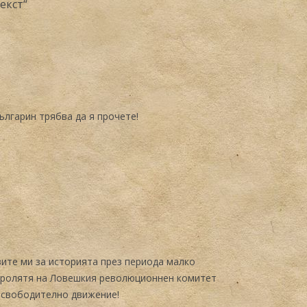
екст
“
ългарин трябва да я прочете!
в
вите ми за историята през периода малко
 ролятя на Ловешкия революционнен комитет
 освободително движение!