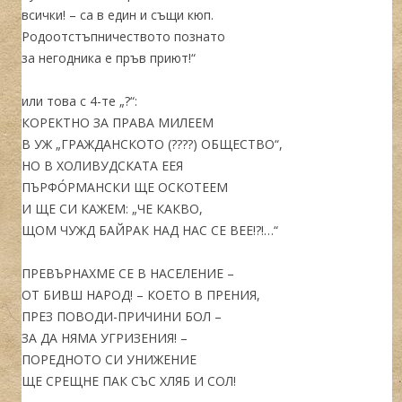
всички! – са в един и същи кюп.
Родоотстъпничеството познато
за негодника е пръв приют!“
или това с 4-те „?“:
КОРЕКТНО ЗА ПРАВА МИЛЕЕМ
В УЖ „ГРАЖДАНСКОТО (????) ОБЩЕСТВО“,
НО В ХОЛИВУДСКАТА ЕЕЯ
ПЪРФÓРМАНСКИ ЩЕ ОСКОТЕЕМ
И ЩЕ СИ КАЖЕМ: „ЧЕ КАКВО,
ЩОМ ЧУЖД БАЙРАК НАД НАС СЕ ВЕЕ!?!…“
ПРЕВЪРНАХМЕ СЕ В НАСЕЛЕНИЕ –
ОТ БИВШ НАРОД! – КОЕТО В ПРЕНИЯ,
ПРЕЗ ПОВОДИ-ПРИЧИНИ БОЛ –
ЗА ДА НЯМА УГРИЗЕНИЯ! –
ПОРЕДНОТО СИ УНИЖЕНИЕ
ЩЕ СРЕЩНЕ ПАК СЪС ХЛЯБ И СОЛ!