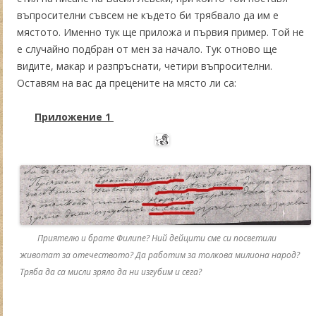
въпросителни съвсем не където би трябвало да им е
мястото. Именно тук ще приложа и първия пример. Той не
е случайно подбран от мен за начало. Тук отново ще
видите, макар и разпръснати, четири въпросителни.
Оставям на вас да прецените на място ли са:
Приложение 1
Приятелю и брате Филипе? Ний дейцити сме си посветили
животат за отечеството? Да работим за толкова милиона народ?
Тряба да са мисли зряло да ни изгубим и сега?