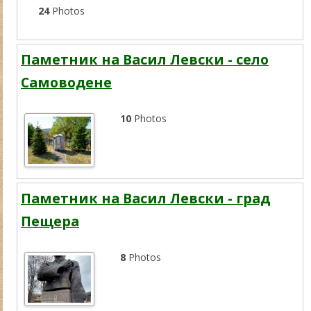
24
Photos
Паметник на Васил Левски - село
Самоводене
10
Photos
Паметник на Васил Левски - град
Пещера
8
Photos