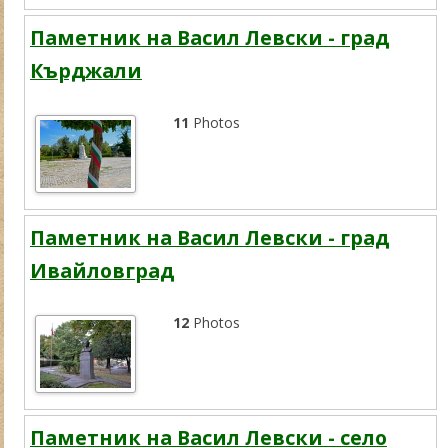
Паметник на Васил Левски - град
Кърджали
11
Photos
Паметник на Васил Левски - град
Ивайловград
12
Photos
Паметник на Васил Левски - село