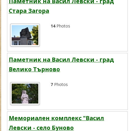
Паметник на Васил Левски - град
Стара Загора
14
Photos
Паметник на Васил Левски - град
Велико Търново
7
Photos
Мемориален комплекс "Васил
Левски - село Буново