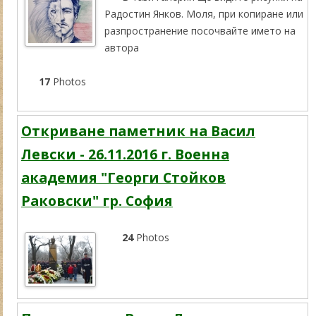
Радостин Янков. Моля, при копиране или
разпространение посочвайте името на
автора
17
Photos
Откриване паметник на Васил
Левски - 26.11.2016 г. Военна
академия "Георги Стойков
Раковски" гр. София
24
Photos