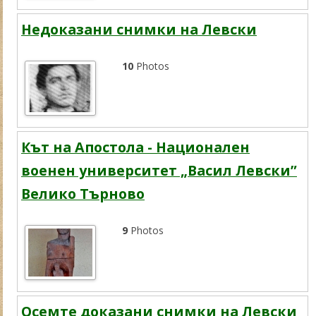
Недоказани снимки на Левски
10
Photos
Кът на Апостола - Национален
военен университет „Васил Левски”
Велико Търново
9
Photos
Осемте доказани снимки на Левски