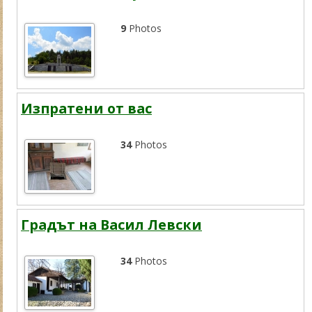
9
Photos
Изпратени от вас
34
Photos
Градът на Васил Левски
34
Photos